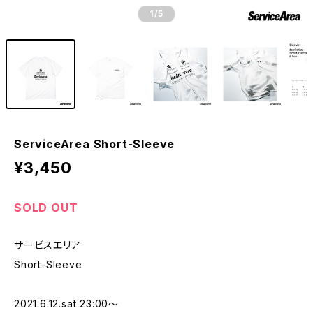
1
/5
ServiceArea Short-Sleeve
¥3,450
SOLD OUT
サービスエリア
Short-Sleeve
2021.6.12.sat 23:00〜