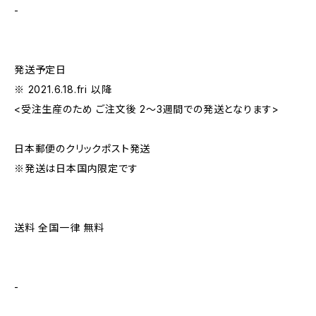
-
発送予定日
※ 2021.6.18.fri 以降
<受注生産のため ご注文後 2〜3週間での発送となります>
日本郵便のクリックポスト発送
※発送は日本国内限定です
送料 全国一律 無料
-