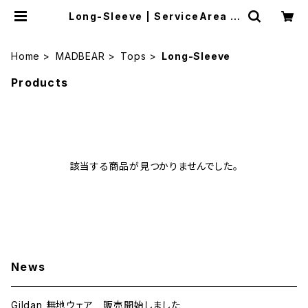
Long-Sleeve | ServiceArea O
nlineShop
Home
MADBEAR
Tops
Long-Sleeve
Products
該当する商品が見つかりませんでした。
News
Gildan 無地ウェア 販売開始しました