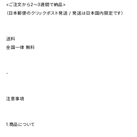
<ご注文から2〜3週間で納品>
（日本郵便のクリックポスト発送 / 発送は日本国内限定です）
送料
全国一律 無料
-
注意事項
1.商品について