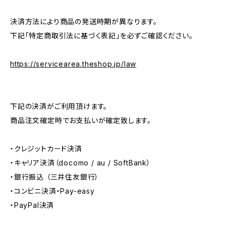
決済方法により商品の発送時期が異なります。
下記「特定商取引法に基づく表記」を必ずご確認ください。
https://servicearea.theshop.jp/law
下記の決済がご利用頂けます。
商品注文確定時でお支払いが確定致します。
・クレジットカード決済
・キャリア決済（docomo / au / SoftBank）
・銀行振込 （三井住友銀行）
・コンビニ決済・Pay-easy
・PayPal決済