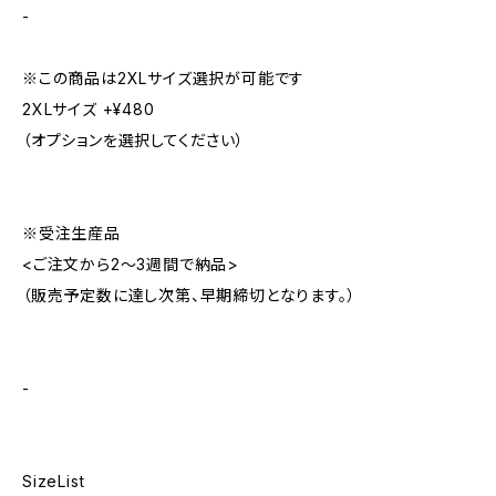
-
※この商品は2XLサイズ選択が可能です
2XLサイズ +¥480
（オプションを選択してください）
※受注生産品
<ご注文から2〜3週間で納品>
（販売予定数に達し次第、早期締切となります。）
-
SizeList