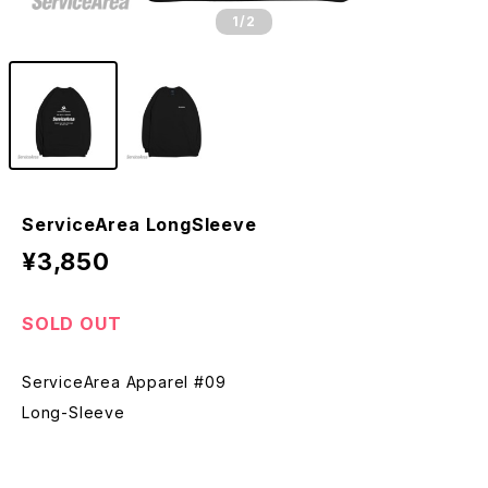
1
/2
ServiceArea LongSleeve
¥3,850
SOLD OUT
ServiceArea Apparel #09
Long-Sleeve